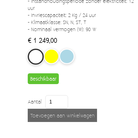
- Instandhoudingsperiode zonder elektriciteit: 12
uur
- Invriescapaciteit: 2 Kg / 24 uur
- Klimaatklasse: SN, N, ST, T
- Nominaal vermogen (W): 90 W
€ 1 249,00
Beschikbaar
Aantal