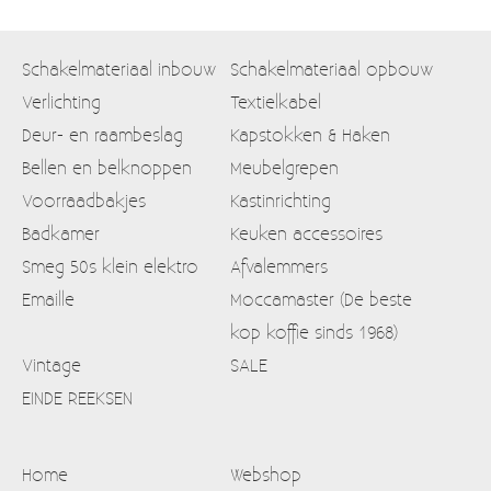
Schakelmateriaal inbouw
Schakelmateriaal opbouw
Verlichting
Textielkabel
Deur- en raambeslag
Kapstokken & Haken
Bellen en belknoppen
Meubelgrepen
Voorraadbakjes
Kastinrichting
Badkamer
Keuken accessoires
Smeg 50s klein elektro
Afvalemmers
Emaille
Moccamaster (De beste
kop koffie sinds 1968)
Vintage
SALE
EINDE REEKSEN
Home
Webshop