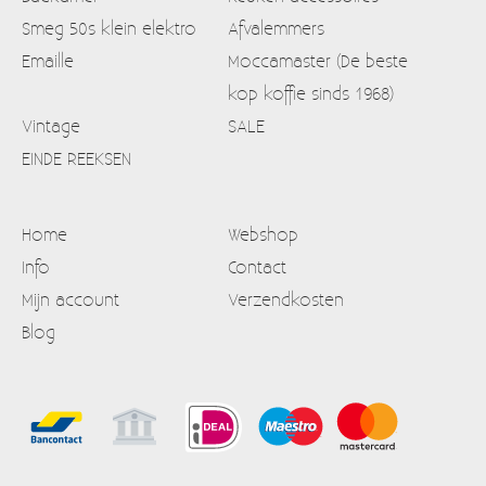
Smeg 50s klein elektro
Afvalemmers
Emaille
Moccamaster (De beste
kop koffie sinds 1968)
Vintage
SALE
EINDE REEKSEN
Home
Webshop
Info
Contact
Mijn account
Verzendkosten
Blog