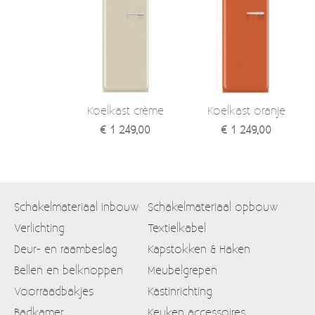
Koelkast crème
Koelkast oranje
€ 1 249,00
€ 1 249,00
Schakelmateriaal inbouw
Schakelmateriaal opbouw
Verlichting
Textielkabel
Deur- en raambeslag
Kapstokken & Haken
Bellen en belknoppen
Meubelgrepen
Voorraadbakjes
Kastinrichting
Badkamer
Keuken accessoires