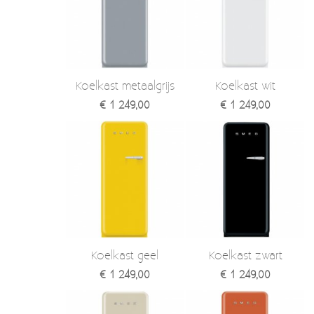
Moccamaster (De beste kop koffie sinds 1968)
Vintage
SALE
Koelkast metaalgrijs
Koelkast wit
EINDE REEKSEN
€ 1 249,00
€ 1 249,00
Koelkast geel
Koelkast zwart
€ 1 249,00
€ 1 249,00