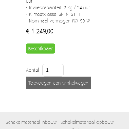
uur
- Invriescapaciteit: 2 Kg / 24 uur
- Klimaatklasse: SN, N, ST, T
- Nominaal vermogen (W): 90 W
€ 1 249,00
Beschikbaar
Aantal
Schakelmateriaal inbouw
Schakelmateriaal opbouw