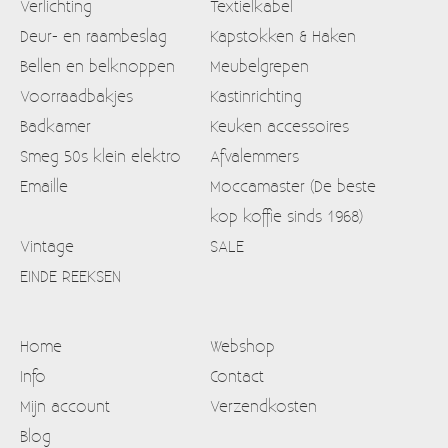
Verlichting
Textielkabel
Deur- en raambeslag
Kapstokken & Haken
Bellen en belknoppen
Meubelgrepen
Voorraadbakjes
Kastinrichting
Badkamer
Keuken accessoires
Smeg 50s klein elektro
Afvalemmers
Emaille
Moccamaster (De beste
kop koffie sinds 1968)
Vintage
SALE
EINDE REEKSEN
Home
Webshop
Info
Contact
Mijn account
Verzendkosten
Blog