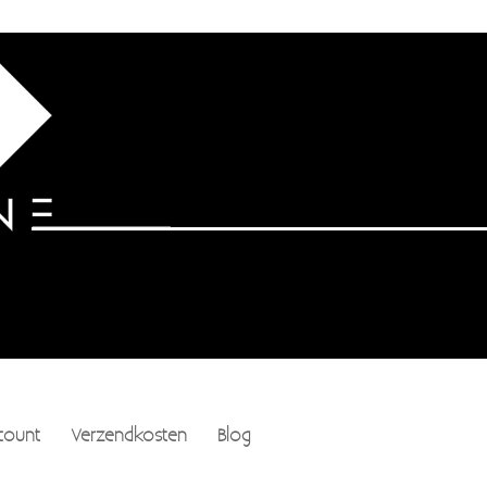
count
Verzendkosten
Blog