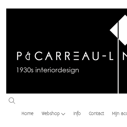
Home
Webshop
Info
Contact
Mijn ac