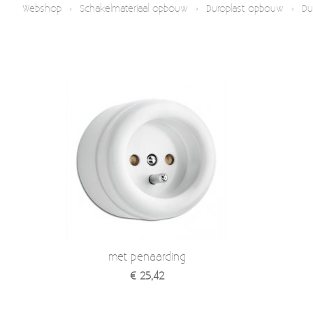
Webshop
›
Schakelmateriaal opbouw
›
Duroplast opbouw
›
Du
met penaarding
€ 25,42