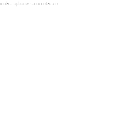
roplast opbouw stopcontacten