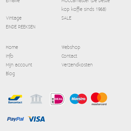
Emaille
Moccamaster (De beste
kop koffie sinds 1968)
Vintage
SALE
EINDE REEKSEN
Home
Webshop
Info
Contact
Mijn account
Verzendkosten
Blog