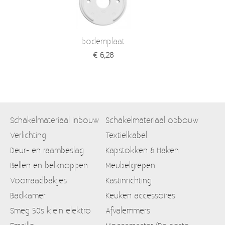
bodemplaat
€ 6,28
Schakelmateriaal inbouw
Schakelmateriaal opbouw
Verlichting
Textielkabel
Deur- en raambeslag
Kapstokken & Haken
Bellen en belknoppen
Meubelgrepen
Voorraadbakjes
Kastinrichting
Badkamer
Keuken accessoires
Smeg 50s klein elektro
Afvalemmers